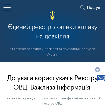
Пошук
Єдиний реєстр з оцінки впливу
на довкілля
Міністерство захисту довкілля та природних ресурсів
України
До уваги користувачів Реєстру
ОВД! Важлива інформація!
Важлива інформація щодо запуску повнофункціональної версії
Реєстру ОВД