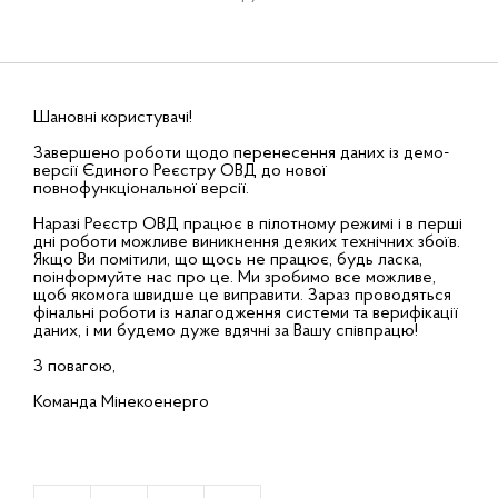
Шановні користувачі!
Завершено роботи щодо перенесення даних із демо-
версії Єдиного Реєстру ОВД до нової
повнофункціональної версії.
Наразі Реєстр ОВД працює в пілотному режимі і в перші
дні роботи можливе виникнення деяких технічних збоїв.
Якщо Ви помітили, що щось не працює, будь ласка,
поінформуйте нас про це. Ми зробимо все можливе,
щоб якомога швидше це виправити. Зараз проводяться
фінальні роботи із налагодження системи та верифікації
даних, і ми будемо дуже вдячні за Вашу співпрацю!
З повагою,
Команда Мінекоенерго