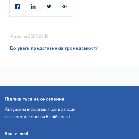
19 жовтня 2023 00:10
До уваги представників громадськості!
Підпишіться на оновлення
Актуальна інформація що до подій
та законодавства на Вашій пошті.
Ваш e-mail