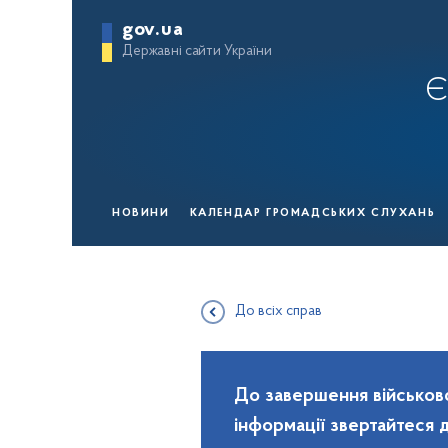
gov.ua
Державні сайти України
Є
НОВИНИ
КАЛЕНДАР ГРОМАДСЬКИХ СЛУХАНЬ
До всіх справ
До завершення військово
інформації звертайтеся