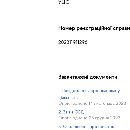
УЦО
Номер реєстраційної справи
202311911296
Завантажені документи
1. Повідомлення про плановану
діяльність
Оприлюднено 14 листопада 2023
2. Звіт з ОВД
Оприлюднено 28 грудня 2023
3. Оголошення про початок