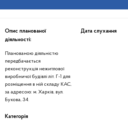
Опис планованої
Дата слухання
діяльності:
Планованою діяльністю
передбачається
реконструкція нежитлової
виробничої будівлі літ. Г-1 для
розміщення в ній складу КАС,
за адресою: м. Харків, вул.
Букова, 34.
Категорія