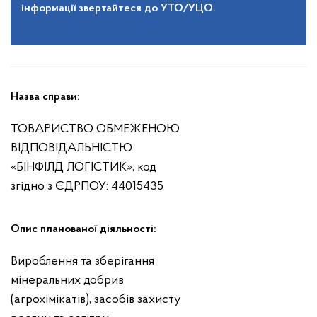
інформації звертайтеся до УТО/УЦО.
Назва справи:
ТОВАРИСТВО ОБМЕЖЕНОЮ
ВІДПОВІДАЛЬНІСТЮ
«БІНФІЛД ЛОГІСТИК», код
згідно з ЄДРПОУ: 44015435
Опис планованої діяльності:
Вироблення та зберігання
мінеральних добрив
(агрохімікатів), засобів захисту