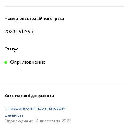
Номер реєстраційної справи
202311911295
Статус
Оприлюдненно
Завантажені документи
1. Повідомлення про плановану
діяльність
Оприлюднено 14 листопада 2023