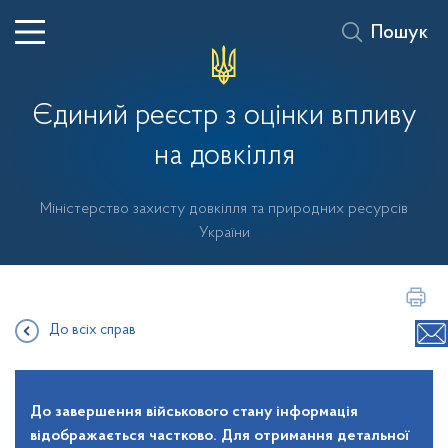
Пошук
Єдиний реєстр з оцінки впливу
на довкілля
Міністерство захисту довкілля та природних ресурсів
України
До всіх справ
До завершення військового стану інформація
відображається частково. Для отримання детальної