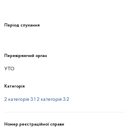
Період слухання
Перевіряючий орган
УТО
Категорія
2 категорія 3.1
2 категорія 3.2
Номер реєстраційної справи