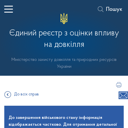
Пошук
Єдиний реєстр з оцінки впливу
на довкілля
Міністерство захисту довкілля та природних ресурсів
України
До всіх справ
До завершення військового стану інформація
відображається частково. Для отримання детальної