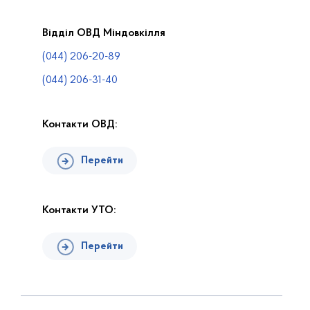
Законодавча база
Пошук по Реєстру
Відділ ОВД Міндовкілля
Карта планової діяльності
(044) 206-20-89
Контакти
(044) 206-31-40
Контакти ОВД:
Перейти
Контакти УТО:
Перейти