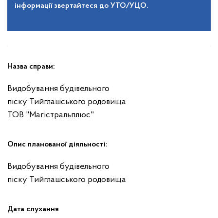
інформації звертайтеся до УТО/УЦО.
Назва справи:
Видобування будівельного
піску Тийглашського родовища
ТОВ "Магістральплюс"
Опис планованої діяльності:
Видобування будівельного
піску Тийглашського родовища
Дата слухання