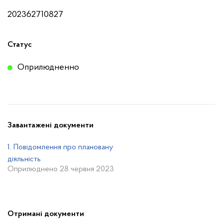
202362710827
Статус
Оприлюдненно
Завантажені документи
1. Повідомлення про плановану
діяльність
Оприлюднено 28 червня 2023
Отримані документи