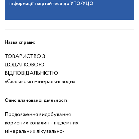
інформації звертайтеся до УТО/УЦО.
Назва справи:
ТОВАРИСТВО З
ДОДАТКОВОЮ
ВІДПОВІДАЛЬНІСТЮ
«Свалявські мінеральні води»
Опис планованої діяльності:
Продовження видобування
корисних копалин - підземних
мінеральних лікувально-