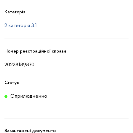
Категорія
2 категорія 3.1
Номер реєстраційної справи
20228189870
Статус
Оприлюдненно
Завантажені документи