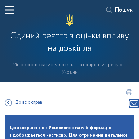
Пошук
Єдиний реєстр з оцінки впливу
на довкілля
Міністерство захисту довкілля та природних ресурсів
України
До всіх справ
До завершення військового стану інформація
відображається частково. Для отримання детальної