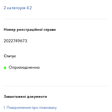
2 категорія 4.2
Номер реєстраційної справи
2022749673
Статус
Оприлюдненно
Завантажені документи
1. Повідомлення про плановану