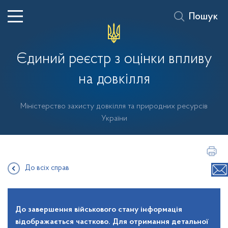
Пошук
Єдиний реєстр з оцінки впливу
на довкілля
Міністерство захисту довкілля та природних ресурсів
України
До всіх справ
До завершення військового стану інформація
відображається частково. Для отримання детальної