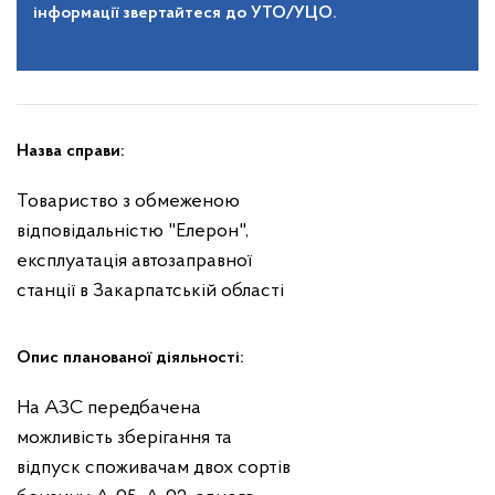
інформації звертайтеся до УТО/УЦО.
Назва справи:
Товариство з обмеженою
відповідальністю "Елерон",
експлуатація автозаправної
станції в Закарпатській області
Опис планованої діяльності:
На АЗС передбачена
можливість зберігання та
відпуск споживачам двох сортів