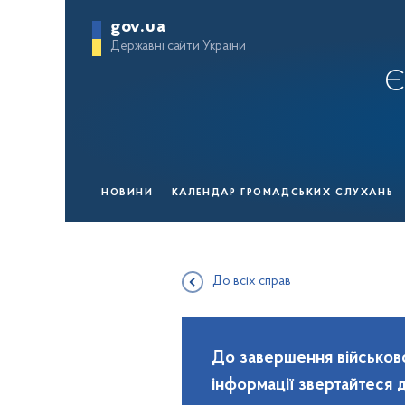
gov.ua
Державні сайти України
Є
НОВИНИ
КАЛЕНДАР ГРОМАДСЬКИХ СЛУХАНЬ
До всіх справ
До завершення військово
інформації звертайтеся