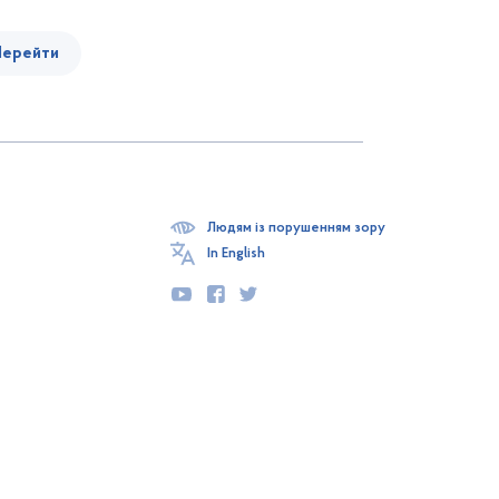
Перейти
Людям із порушенням зору
In English