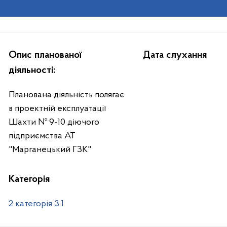
Опис планованої
Дата слухання
діяльності:
Планована діяльність полягає
в проектній експлуатації
Шахти № 9-10 діючого
підприємства АТ
"Марганецький ГЗК"
Категорія
2 категорія 3.1