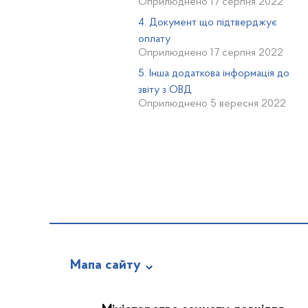
Оприлюднено 17 серпня 2022
4. Документ що підтверджує
оплату
Оприлюднено 17 серпня 2022
5. Інша додаткова інформація до
звіту з ОВД
Оприлюднено 5 вересня 2022
Мапа сайту
Новини