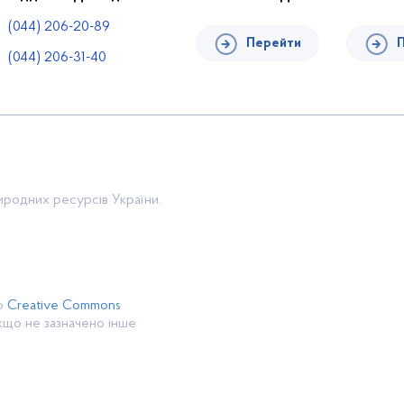
(044) 206-20-89
Перейти
(044) 206-31-40
риродних ресурсів України.
єю
Creative Commons
якщо не зазначено інше