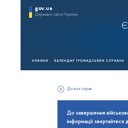
gov.ua
Державні сайти України
Є
НОВИНИ
КАЛЕНДАР ГРОМАДСЬКИХ СЛУХАНЬ
До всіх справ
До завершення військово
інформації звертайтеся