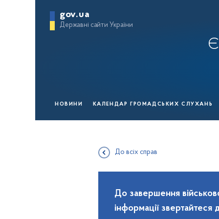
gov.ua
Державні сайти України
Є
НОВИНИ
КАЛЕНДАР ГРОМАДСЬКИХ СЛУХАНЬ
До всіх справ
До завершення військово
інформації звертайтеся