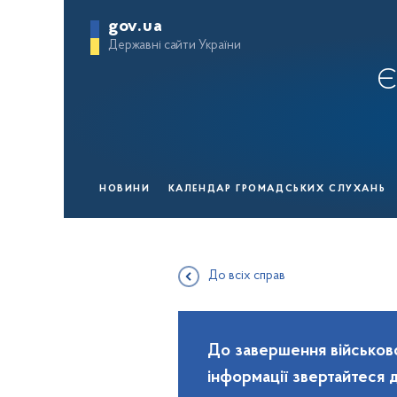
gov.ua
Державні сайти України
Є
НОВИНИ
КАЛЕНДАР ГРОМАДСЬКИХ СЛУХАНЬ
До всіх справ
До завершення військово
інформації звертайтеся