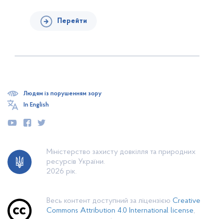
Перейти
Людям із порушенням зору
In English
Міністерство захисту довкілля та природних
ресурсів України.
2026 рік.
Весь контент доступний за ліцензією
Creative
Commons Attribution 4.0 International license
,