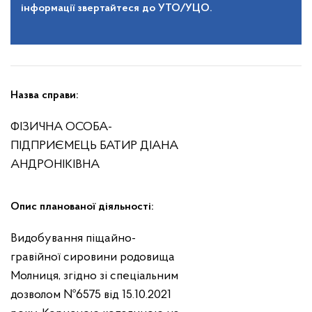
інформації звертайтеся до УТО/УЦО.
Назва справи:
ФІЗИЧНА ОСОБА-
ПІДПРИЄМЕЦЬ БАТИР ДІАНА
АНДРОНІКІВНА
Опис планованої діяльності:
Видобування піщайно-
гравійної сировини родовища
Молниця, згідно зі спеціальним
дозволом №6575 від 15.10.2021