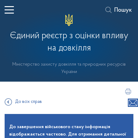
Пошук
Єдиний реєстр з оцінки впливу
на довкілля
Міністерство захисту довкілля та природних ресурсів
України
До всіх справ
До завершення військового стану інформація
відображається частково. Для отримання детальної