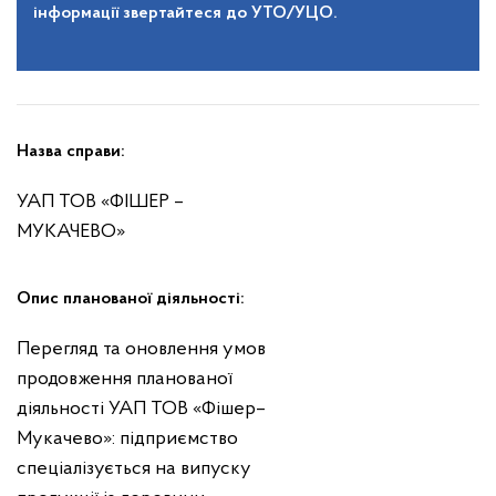
інформації звертайтеся до УТО/УЦО.
Назва справи:
УАП ТОВ «ФІШЕР –
МУКАЧЕВО»
Опис планованої діяльності:
Перегляд та оновлення умов
продовження планованої
діяльності УАП ТОВ «Фішер–
Мукачево»: підприємство
спеціалізується на випуску