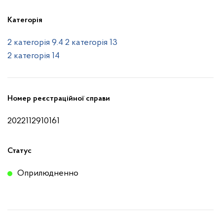
Категорія
2 категорія 9.4
2 категорія 13
2 категорія 14
Номер реєстраційної справи
2022112910161
Статус
Оприлюдненно