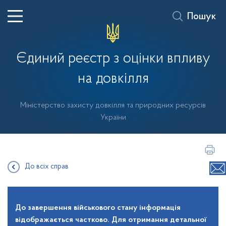
Пошук
Єдиний реєстр з оцінки впливу
на довкілля
Міністерство захисту довкілля та природних ресурсів
України
До всіх справ
До завершення військового стану інформація
відображається частково. Для отримання детальної