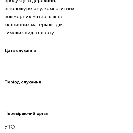
продукції із деревини,
пінополіуретану, композитних
полімерних матеріалів та
тканинних матеріалів для
зимових видів спорту
Дата слухання
Період слухання
Перевіряючий орган
УТО