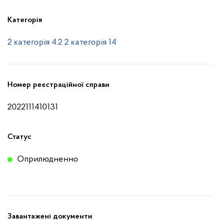
Категорія
2 категорія 4.2
2 категорія 14
Номер реєстраційної справи
2022111410131
Статус
Оприлюдненно
Завантажені документи