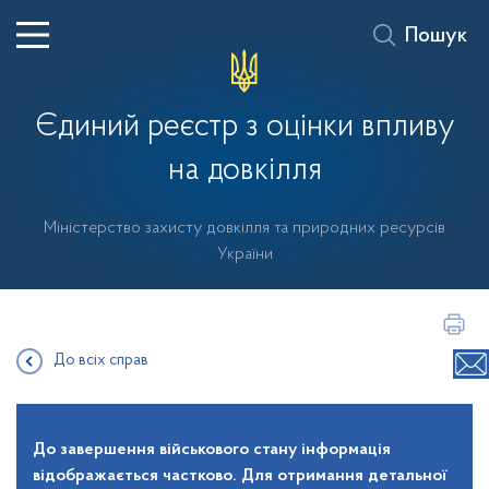
Пошук
Єдиний реєстр з оцінки впливу
на довкілля
Міністерство захисту довкілля та природних ресурсів
України
До всіх справ
До завершення військового стану інформація
відображається частково. Для отримання детальної