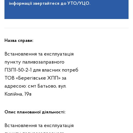
інформації звертайтеся до УТО/УЦО.
Назва справи:
Встановлення та експлуатація
пункту паливозаправного
ПЗП1-50-2-1 для власних потреб
ТОВ «Берегівське ХПП» за
адресою: смт Батьово, вул.
Колійна, 19в
Опис планованої діяльності:
Встановлення та експлуатація